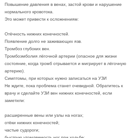
Повышение давления в венах, застой крови и нарушение
нормального кровотока.
Это может привести к осложнениям:
Отёчность нижних конечностей.
Появление долго не заживающих язв.
Тромбоз глубоких вен.
Тромбоэмболия лёгочной артерии (опасное для жизни
состояние, когда тромб отрывается и мигрирует в лёгочную
артерию).
Симптомы, при которых нужно записаться на УЗИ
Не ждите, пока проблема станет очевидной. Обратитесь к
врачу и сделайте УЗИ вен нижних конечностей, если
заметили:
расширенные вены или узлы на ногах;
отёки нижних конечностей;
частые судороги;
быструю утомляемость ног при ходьбе;