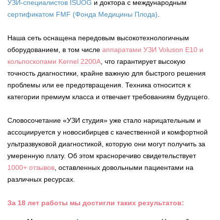
УЗИ-специалистов ISUOG
и доктора с международным
сертификатом FMF (Фонда Медицины Плода)
.
Наша сеть оснащена передовым высокотехнологичным
оборудованием, в том числе
аппаратами УЗИ Voluson E10 и
кольпоскопами Kernel 2200A
, что гарантирует высокую
точность диагностики, крайне важную для быстрого решения
проблемы или ее предотвращения. Техника относится к
категории премиум класса и отвечает требованиям будущего.
Словосочетание «УЗИ студия» уже стало нарицательным и
ассоциируется у новосибирцев с качественной и комфортной
ультразвуковой диагностикой, которую они могут получить за
умеренную плату. Об этом красноречиво свидетельствует
1000+ отзывов
, оставленных довольными пациентами на
различных ресурсах.
За 18 лет работы
мы достигли таких результатов
: