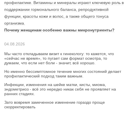
профилактике. Витамины и минералы играют ключевую роль в
поддержании гормонального баланса, репродуктивной
функции, красоты кожи и волос, а также общего тонуса
организма.
Почему женщинам особенно важны микронутриенты?
04.08.2026
Мы часто откладываем визит к гинекологу: то кажется, что
«сейчас не время», то пугает сам формат осмотра, то
думаем, что если нет боли - значит, всё хорошо.
Но именно бессимптомное течение многих состояний делает
профилактический подход таким важным.
Инфекции, изменения на шейке матки, кисты, миома,
эндометриоз - всё это нередко никак себя не проявляет на
ранних стадиях.
Зато вовремя замеченное изменение гораздо проще
скорректировать