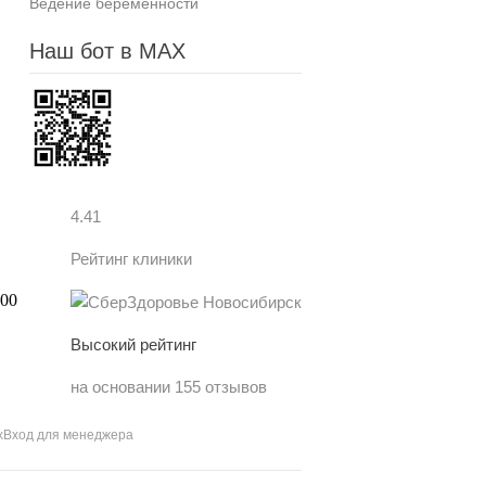
Ведение беременности
Наш бот в MAX
4.41
Рейтинг клиники
Высокий рейтинг
на основании 155 отзывов
х
Вход для менеджера