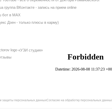
а группа ВКонтакте - запись на прием online
 бот в MAX
екс Дзен - только плюсы в карму)
«УЗИ студия»
отзывы
 и защиты персональных данных
Согласие на обработку персональных данны