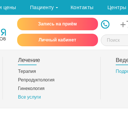
и цены
Пациенту
Контакты
Центры
+
Запись на приём
Личный кабинет
Лечение
Вед
Терапия
Подр
Репродуктология
Гинекология
Все услуги