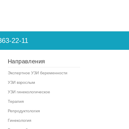
363-22-11
Направления
Экспертное УЗИ беременности
УЗИ взрослым
УЗИ гинекологическое
Терапия
Репродуктология
Гинекология