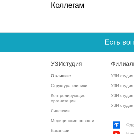
Коллегам
Есть во
УЗИстудия
Филиал
О клинике
УЗИ студия 
Структура клиники
УЗИ студия
Контролирующие
УЗИ студия
организации
УЗИ студия
Лицензии
Медицинские новости
Фла
Вакансии
Наш