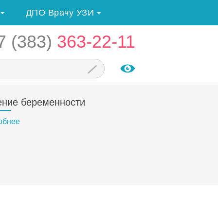
ДПО Врачу УЗИ
7 (383)
363-22-11
ение беременности
обнее