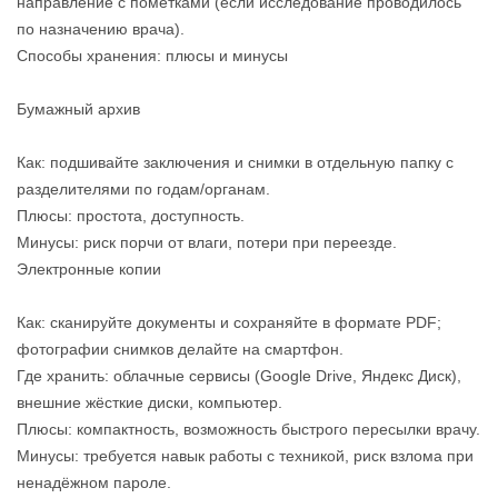
направление с пометками (если исследование проводилось
по назначению врача).
Способы хранения: плюсы и минусы
Бумажный архив
Как: подшивайте заключения и снимки в отдельную папку с
разделителями по годам/органам.
Плюсы: простота, доступность.
Минусы: риск порчи от влаги, потери при переезде.
Электронные копии
Как: сканируйте документы и сохраняйте в формате PDF;
фотографии снимков делайте на смартфон.
Где хранить: облачные сервисы (Google Drive, Яндекс Диск),
внешние жёсткие диски, компьютер.
Плюсы: компактность, возможность быстрого пересылки врачу.
Минусы: требуется навык работы с техникой, риск взлома при
ненадёжном пароле.