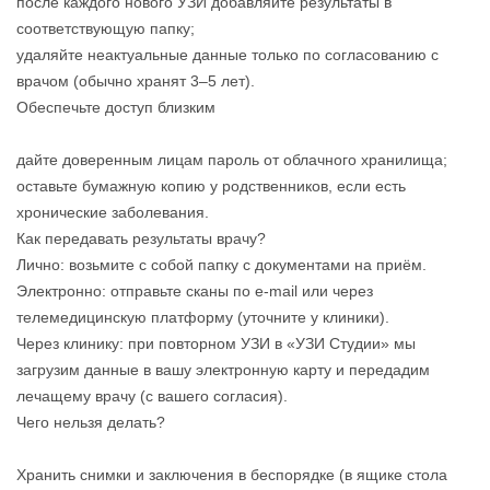
после каждого нового УЗИ добавляйте результаты в
соответствующую папку;
удаляйте неактуальные данные только по согласованию с
врачом (обычно хранят 3–5 лет).
Обеспечьте доступ близким
дайте доверенным лицам пароль от облачного хранилища;
оставьте бумажную копию у родственников, если есть
хронические заболевания.
Как передавать результаты врачу?
Лично: возьмите с собой папку с документами на приём.
Электронно: отправьте сканы по e‑mail или через
телемедицинскую платформу (уточните у клиники).
Через клинику: при повторном УЗИ в «УЗИ Студии» мы
загрузим данные в вашу электронную карту и передадим
лечащему врачу (с вашего согласия).
Чего нельзя делать?
Хранить снимки и заключения в беспорядке (в ящике стола