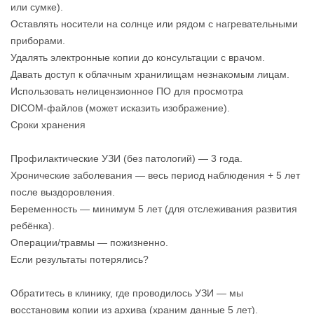
или сумке).
Оставлять носители на солнце или рядом с нагревательными
приборами.
Удалять электронные копии до консультации с врачом.
Давать доступ к облачным хранилищам незнакомым лицам.
Использовать нелицензионное ПО для просмотра
DICOM‑файлов (может исказить изображение).
Сроки хранения
Профилактические УЗИ (без патологий) — 3 года.
Хронические заболевания — весь период наблюдения + 5 лет
после выздоровления.
Беременность — минимум 5 лет (для отслеживания развития
ребёнка).
Операции/травмы — пожизненно.
Если результаты потерялись?
Обратитесь в клинику, где проводилось УЗИ — мы
восстановим копии из архива (храним данные 5 лет).