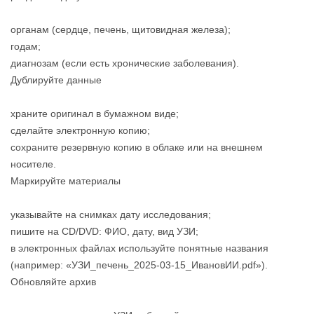
органам (сердце, печень, щитовидная железа);
годам;
диагнозам (если есть хронические заболевания).
Дублируйте данные
храните оригинал в бумажном виде;
сделайте электронную копию;
сохраните резервную копию в облаке или на внешнем
носителе.
Маркируйте материалы
указывайте на снимках дату исследования;
пишите на CD/DVD: ФИО, дату, вид УЗИ;
в электронных файлах используйте понятные названия
(например: «УЗИ_печень_2025‑03‑15_ИвановИИ.pdf»).
Обновляйте архив