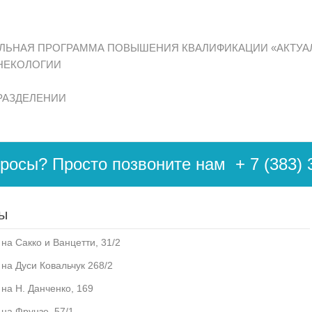
ЛЬНАЯ ПРОГРАММА ПОВЫШЕНИЯ КВАЛИФИКАЦИИ «АКТУА
ИНЕКОЛОГИИ
РАЗДЕЛЕНИИ
просы? Просто позвоните нам
+ 7 (383) 
ы
на Сакко и Ванцетти, 31/2
 на Дуси Ковальчук 268/2
 на Н. Данченко, 169
 на Фрунзе, 57/1