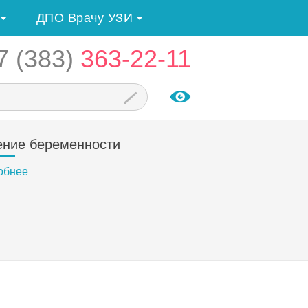
ДПО Врачу УЗИ
7 (383)
363-22-11
ение беременности
обнее