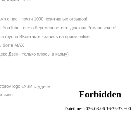
мп о нас - почти 1000 позитивных отзывов!
 YouTube - все о беременности от доктора Романовского!
а группа ВКонтакте - запись на прием online
 бот в MAX
екс Дзен - только плюсы в карму)
«УЗИ студия»
отзывы