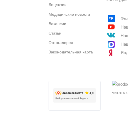
Лицензии
Медицинские новости
Фла
Вакансии
Наш
Статьи
Наш
Фотогалерея
Наш
Законодательная карта
Янд
читать 