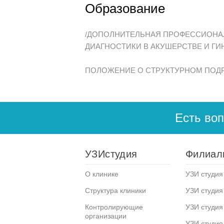
Образование
/ДОПОЛНИТЕЛЬНАЯ ПРОФЕССИОНА
ДИАГНОСТИКИ В АКУШЕРСТВЕ И Г
ПОЛОЖЕНИЕ О СТРУКТУРНОМ ПОД
Есть во
УЗИстудия
Филиал
О клинике
УЗИ студия 
Структура клиники
УЗИ студия
Контролирующие
УЗИ студия
организации
УЗИ студия