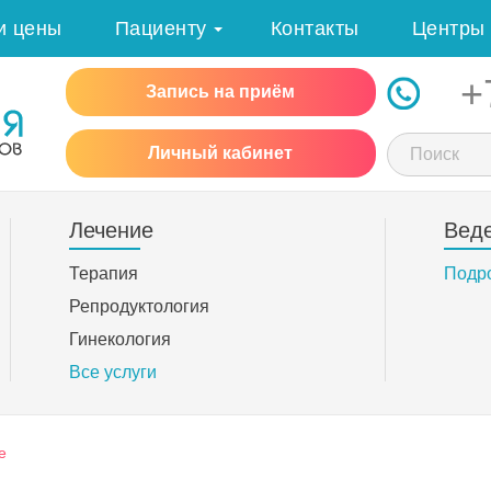
и цены
Пациенту
Контакты
Центры
+
Запись на приём
Личный кабинет
Лечение
Вед
Терапия
Подр
Репродуктология
Гинекология
Все услуги
е