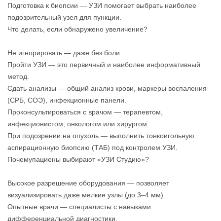
Подготовка к биопсии — УЗИ помогает выбрать наиболее
подозрительный узел для пункции.
Что делать, если обнаружено увеличение?
Не игнорировать — даже без боли.
Пройти УЗИ — это первичный и наиболее информативный
метод.
Сдать анализы — общий анализ крови, маркеры воспаления
(СРБ, СОЭ), инфекционные панели.
Проконсультироваться с врачом — терапевтом,
инфекционистом, онкологом или хирургом.
При подозрении на опухоль — выполнить тонкоигольную
аспирационную биопсию (ТАБ) под контролем УЗИ.
Почемупациены выбирают «УЗИ Студию»?
Высокое разрешение оборудования — позволяет
визуализировать даже мелкие узлы (до 3–4 мм).
Опытные врачи — специалисты с навыками
дифференциальной диагностики.