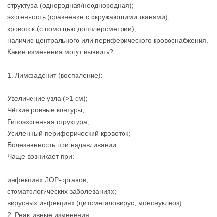
структура (однородная/неоднородная);
эхогенность (сравнение с окружающими тканями);
кровоток (с помощью допплерометрии);
наличие центрального или периферического кровоснабжения.
Какие изменения могут выявить?
1. Лимфаденит (воспаление):
Увеличение узла (>1 см);
Чёткие ровные контуры;
Гипоэхогенная структура;
Усиленный периферический кровоток;
Болезненность при надавливании.
Чаще возникает при:
инфекциях ЛОР-органов;
стоматологических заболеваниях;
вирусных инфекциях (цитомегаловирус, мононуклеоз).
2. Реактивные изменения