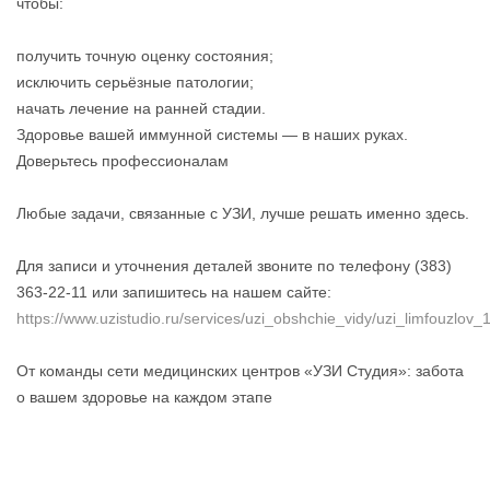
чтобы:
получить точную оценку состояния;
исключить серьёзные патологии;
начать лечение на ранней стадии.
Здоровье вашей иммунной системы — в наших руках.
Доверьтесь профессионалам
Любые задачи, связанные с УЗИ, лучше решать именно здесь.
Для записи и уточнения деталей звоните по телефону (383)
363-22-11 или запишитесь на нашем сайте:
https://www.uzistudio.ru/services/uzi_obshchie_vidy/uzi_limfouzl
От команды сети медицинских центров «УЗИ Студия»: забота
о вашем здоровье на каждом этапе