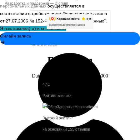
Разработка и поддержка —
Digrium
персональных данных
осуществляется в
соответствии с требованиями Федерального закона
от 27.07.2006 № 152-Ф3 "О персональных данных".
Я ознакомлен(-а) и соглашаюсь
«УЗИ студия»
читать отзывы
4.41
Рейтинг клиники
Высокий рейтинг
на основании 155 отзывов