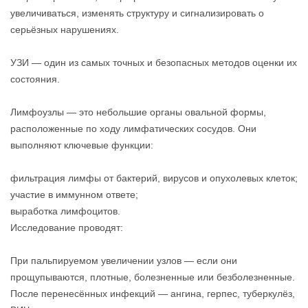
увеличиваться, изменять структуру и сигнализировать о
серьёзных нарушениях.
УЗИ — один из самых точных и безопасных методов оценки их
состояния.
Лимфоузлы — это небольшие органы овальной формы,
расположенные по ходу лимфатических сосудов. Они
выполняют ключевые функции:
фильтрация лимфы от бактерий, вирусов и опухолевых клеток;
участие в иммунном ответе;
выработка лимфоцитов.
Исследование проводят:
При пальпируемом увеличении узлов — если они
прощупываются, плотные, болезненные или безболезненные.
После перенесённых инфекций — ангина, герпес, туберкулёз,