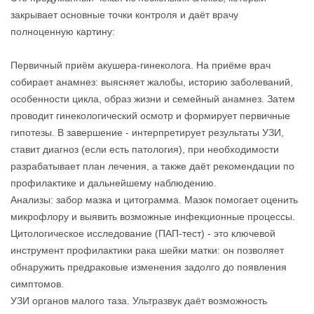
закрывает основные точки контроля и даёт врачу
полноценную картину:
Первичный приём акушера‑гинеколога. На приёме врач
собирает анамнез: выясняет жалобы, историю заболеваний,
особенности цикла, образ жизни и семейный анамнез. Затем
проводит гинекологический осмотр и формирует первичные
гипотезы. В завершение - интерпретирует результаты УЗИ,
ставит диагноз (если есть патология), при необходимости
разрабатывает план лечения, а также даёт рекомендации по
профилактике и дальнейшему наблюдению.
Анализы: забор мазка и цитограмма. Мазок помогает оценить
микрофлору и выявить возможные инфекционные процессы.
Цитологическое исследование (ПАП‑тест) - это ключевой
инструмент профилактики рака шейки матки: он позволяет
обнаружить предраковые изменения задолго до появления
симптомов.
УЗИ органов малого таза. Ультразвук даёт возможность