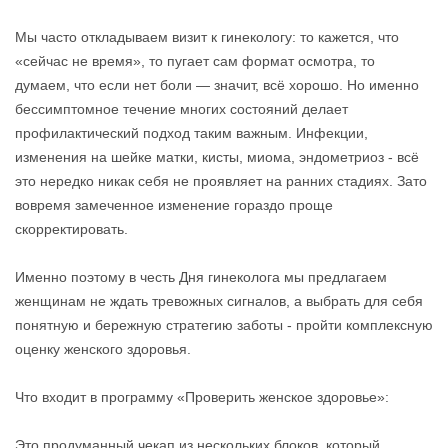
Мы часто откладываем визит к гинекологу: то кажется, что
«сейчас не время», то пугает сам формат осмотра, то
думаем, что если нет боли — значит, всё хорошо. Но именно
бессимптомное течение многих состояний делает
профилактический подход таким важным. Инфекции,
изменения на шейке матки, кисты, миома, эндометриоз - всё
это нередко никак себя не проявляет на ранних стадиях. Зато
вовремя замеченное изменение гораздо проще
скорректировать.
Именно поэтому в честь Дня гинеколога мы предлагаем
женщинам не ждать тревожных сигналов, а выбрать для себя
понятную и бережную стратегию заботы - пройти комплексную
оценку женского здоровья.
Что входит в программу «Проверить женское здоровье»:
Это продуманный чекап из нескольких блоков, который