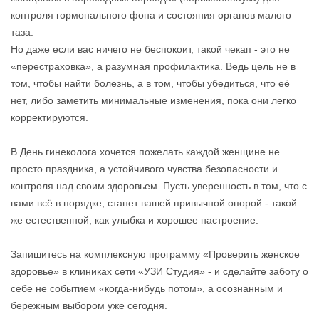
контроля гормонального фона и состояния органов малого
таза.
Но даже если вас ничего не беспокоит, такой чекап - это не
«перестраховка», а разумная профилактика. Ведь цель не в
том, чтобы найти болезнь, а в том, чтобы убедиться, что её
нет, либо заметить минимальные изменения, пока они легко
корректируются.
В День гинеколога хочется пожелать каждой женщине не
просто праздника, а устойчивого чувства безопасности и
контроля над своим здоровьем. Пусть уверенность в том, что с
вами всё в порядке, станет вашей привычной опорой - такой
же естественной, как улыбка и хорошее настроение.
Запишитесь на комплексную программу «Проверить женское
здоровье» в клиниках сети «УЗИ Студия» - и сделайте заботу о
себе не событием «когда‑нибудь потом», а осознанным и
бережным выбором уже сегодня.