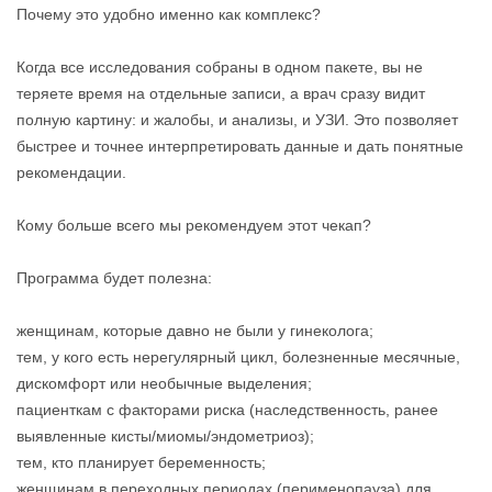
Почему это удобно именно как комплекс?
Когда все исследования собраны в одном пакете, вы не
теряете время на отдельные записи, а врач сразу видит
полную картину: и жалобы, и анализы, и УЗИ. Это позволяет
быстрее и точнее интерпретировать данные и дать понятные
рекомендации.
Кому больше всего мы рекомендуем этот чекап?
Программа будет полезна:
женщинам, которые давно не были у гинеколога;
тем, у кого есть нерегулярный цикл, болезненные месячные,
дискомфорт или необычные выделения;
пациенткам с факторами риска (наследственность, ранее
выявленные кисты/миомы/эндометриоз);
тем, кто планирует беременность;
женщинам в переходных периодах (перименопауза) для