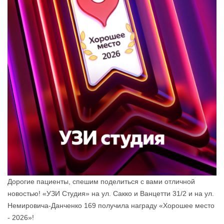
Дорогие пациенты, спешим поделиться с вами отличной
новостью! «УЗИ Студия» на ул. Сакко и Ванцетти 31/2 и на ул.
Немировича-Данченко 169 получила награду «Хорошее место
- 2026»!