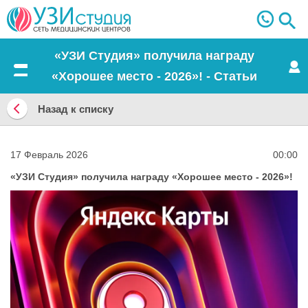
«УЗИ Студия» получила награду
«Хорошее место - 2026»! - Статьи
Меню
Назад к списку
Назад
к
17 Февраль 2026
00:00
списку
«УЗИ Студия» получила награду «Хорошее место - 2026»!