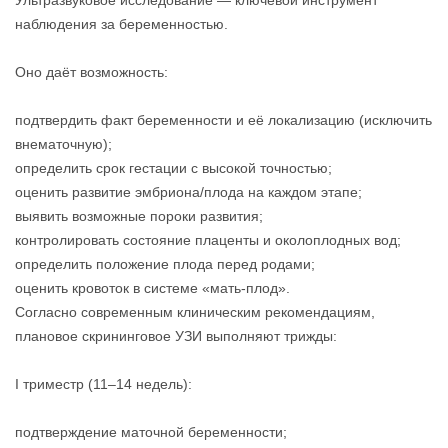
Ультразвуковое исследование — ключевой инструмент
наблюдения за беременностью.
Оно даёт возможность:
подтвердить факт беременности и её локализацию (исключить
внематочную);
определить срок гестации с высокой точностью;
оценить развитие эмбриона/плода на каждом этапе;
выявить возможные пороки развития;
контролировать состояние плаценты и околоплодных вод;
определить положение плода перед родами;
оценить кровоток в системе «мать‑плод».
Согласно современным клиническим рекомендациям,
плановое скрининговое УЗИ выполняют трижды:
I триместр (11–14 недель):
подтверждение маточной беременности;