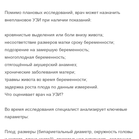
Помимо плановых исследований, врач может назначить
внеплановое УЗИ при наличии показаний:
кровянистые выделения или боли внизу живота;
несоответствие размеров матки сроку беременности;
подозрение на замершую беременность;
многоплодная беременность;
отягощённый акушерский анамнез;
хронические заболевания матери;
травмы живота во время беременности;
задержка роста плода по данным измерений.
Что оценивает врач на УЗИ?
Во время исследования специалист анализирует ключевые
параметры:
Плод: размеры (бипариетальный диаметр, окружность головы