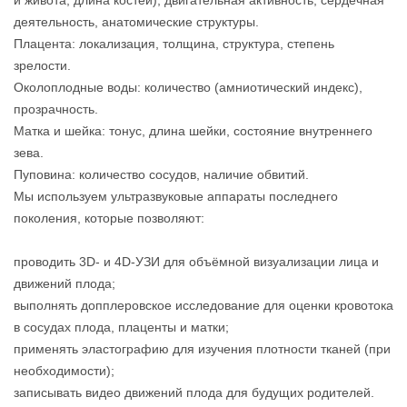
и живота, длина костей), двигательная активность, сердечная
деятельность, анатомические структуры.
Плацента: локализация, толщина, структура, степень
зрелости.
Околоплодные воды: количество (амниотический индекс),
прозрачность.
Матка и шейка: тонус, длина шейки, состояние внутреннего
зева.
Пуповина: количество сосудов, наличие обвитий.
Мы используем ультразвуковые аппараты последнего
поколения, которые позволяют:
проводить 3D‑ и 4D‑УЗИ для объёмной визуализации лица и
движений плода;
выполнять допплеровское исследование для оценки кровотока
в сосудах плода, плаценты и матки;
применять эластографию для изучения плотности тканей (при
необходимости);
записывать видео движений плода для будущих родителей.