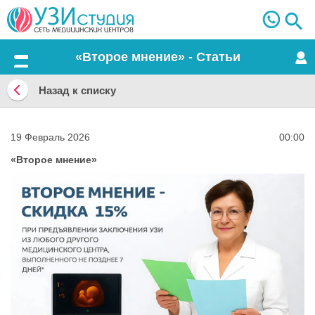
«Второе мнение» - Статьи
Меню
Назад к списку
Назад
к
19 Февраль 2026
00:00
списку
«Второе мнение»