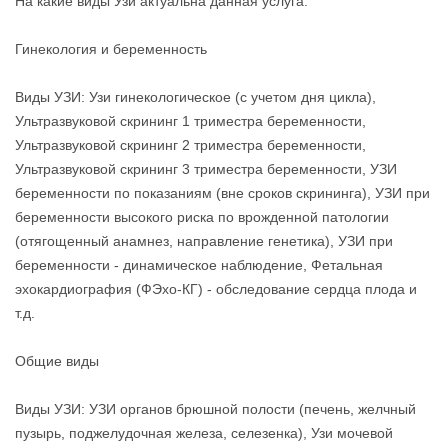
На какие виды Узи актуальна данная услуга:
Гинекология и беременность
Виды УЗИ: Узи гинекологическое (с учетом дня цикла),
Ультразвуковой скрининг 1 триместра беременности,
Ультразвуковой скрининг 2 триместра беременности,
Ультразвуковой скрининг 3 триместра беременности, УЗИ
беременности по показаниям (вне сроков скрининга), УЗИ при
беременности высокого риска по врожденной патологии
(отягощенный анамнез, направление генетика), УЗИ при
беременности - динамическое наблюдение, Фетальная
эхокардиография (ФЭхо-КГ) - обследование сердца плода и
т.д.
Общие виды
Виды УЗИ: УЗИ органов брюшной полости (печень, желчный
пузырь, поджелудочная железа, селезенка), Узи мочевой