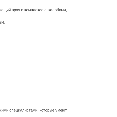
ечащий врач в комплексе с жалобами,
ЗИ.
кими специалистами, которые умеют