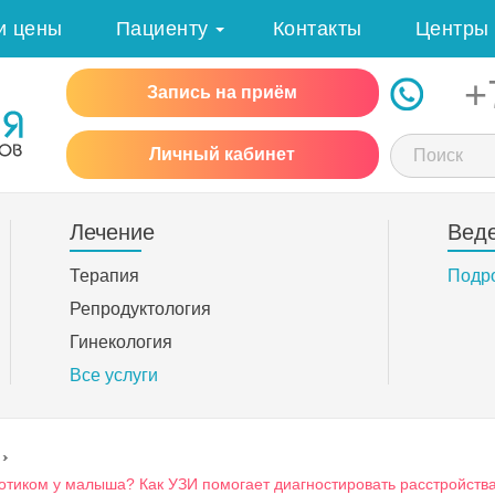
и цены
Пациенту
Контакты
Центры
+
Запись на приём
Личный кабинет
Лечение
Вед
Терапия
Подр
Репродуктология
Гинекология
Все услуги
›
вотиком у малыша? Как УЗИ помогает диагностировать расстройст