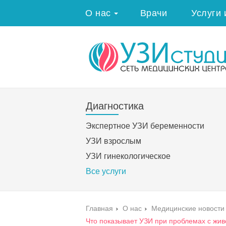
О нас
Врачи
Услуги 
Диагностика
Экспертное УЗИ беременности
УЗИ взрослым
УЗИ гинекологическое
Все услуги
Главная
›
О нас
›
Медицинские новости
Что показывает УЗИ при проблемах с жи