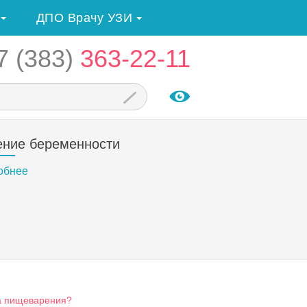
ДПО Врачу УЗИ
7 (383)
363-22-11
ение беременности
обнее
ва пищеварения?