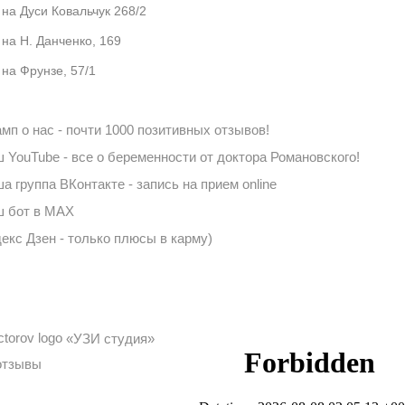
 на Дуси Ковальчук 268/2
 на Н. Данченко, 169
 на Фрунзе, 57/1
мп о нас - почти 1000 позитивных отзывов!
 YouTube - все о беременности от доктора Романовского!
а группа ВКонтакте - запись на прием online
 бот в MAX
екс Дзен - только плюсы в карму)
«УЗИ студия»
отзывы