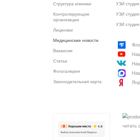
Структура клиники
УЗИ студия
Контролирующие
УЗИ студия
организации
УЗИ студия
Лицензии
Медицинские новости
Фла
Вакансии
Наш
Статьи
Наш
Фотогалерея
Наш
Законодательная карта
Янд
читать 