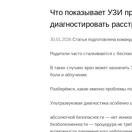
Что показывает УЗИ п
диагностировать расс
30.01.2026
Статья подготовлена команд
Родители часто сталкиваются с беспоко
В таких случаях врач может назначит
боли и облучения.
Разберёмся, какие именно проблемы по
Ультразвуковая диагностика особенно ц
абсолютной безопасности — нет иониз
безболезненности — процедура не треб
возможности динамического наблюдения