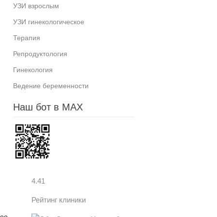
УЗИ взрослым
УЗИ гинекологическое
Терапия
Репродуктология
Гинекология
Ведение беременности
Наш бот в MAX
4.41
Рейтинг клиники