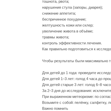
тошнота, рвота;
нарушения стула (запоры, диарея);
снижение аппетита;
беспричинное похудение;
желтушность кожи или склер;
увеличение живота в объёме;
травмы живота;
контроль эффективности лечения.
Как правильно подготовиться к исслед
Чтобы результаты были максимально т
Для детей до 1 года: проведите исслед
Для детей 1–3 лет: голод 4 часа до про
Для детей старше 3 лет: голод 6–8 часо
За 2–3 дня до исследования: исключите
При выраженном метеоризме: по соглас
Возьмите с собой: пелёнку, салфетку, 
Важно помнить