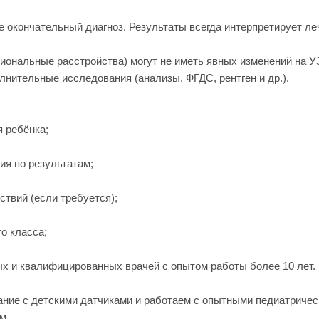
е окончательный диагноз. Результаты всегда интерпретирует л
иональные расстройства) могут не иметь явных изменений на У
лнительные исследования (анализы, ФГДС, рентген и др.).
:
 ребёнка;
ия по результатам;
твий (если требуется);
о класса;
х и квалифицированных врачей с опытом работы более 10 лет.
ние с детскими датчиками и работаем с опытными педиатричес
м.