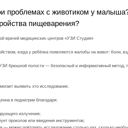
ри проблемах с животиком у малыша?
тройства пищеварения?
ой врачей медицинских центров «УЗИ Студия»
йством, когда у ребёнка появляются жалобы на живот: боли, вз
ь УЗИ брюшной полости — безопасный и информативный метод, 
могает выявить это исследование.
енна в педиатрии благодаря:
ирующего излучения;
ует проколов или введения инструментов;
 — можно повторять исследование столько раз, сколько необх