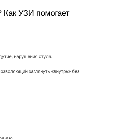
 Как УЗИ помогает
дутие, нарушения стула.
позволяющий заглянуть «внутрь» без
одимо;