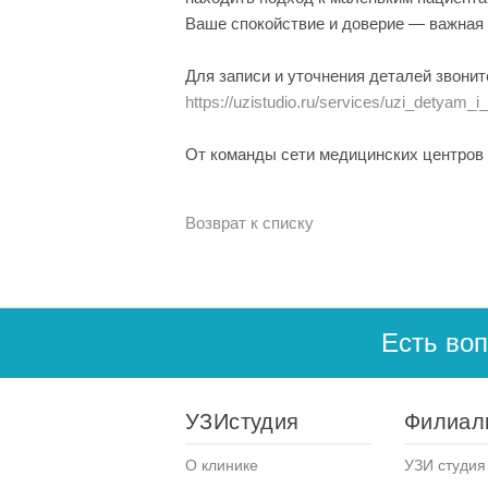
Ваше спокойствие и доверие — важная ч
Для записи и уточнения деталей звонит
https://uzistudio.ru/services/uzi_detya
От команды сети медицинских центров 
Возврат к списку
Есть во
УЗИстудия
Филиал
О клинике
УЗИ студия 