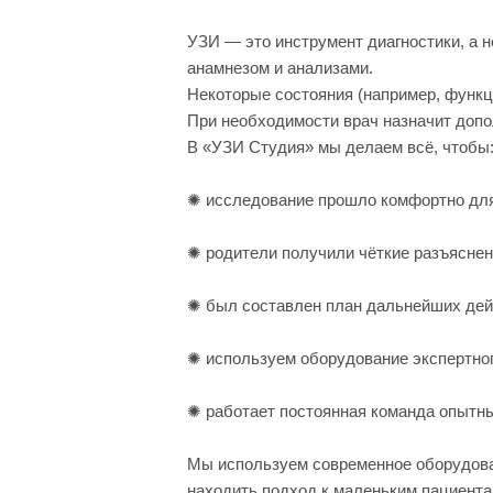
УЗИ — это инструмент диагностики, а н
анамнезом и анализами.
Некоторые состояния (например, функц
При необходимости врач назначит допо
В «УЗИ Студия» мы делаем всё, чтобы
✺ исследование прошло комфортно для
✺ родители получили чёткие разъяснен
✺ был составлен план дальнейших дейс
✺ используем оборудование экспертног
✺ работает постоянная команда опытны
Мы используем современное оборудова
находить подход к маленьким пациента