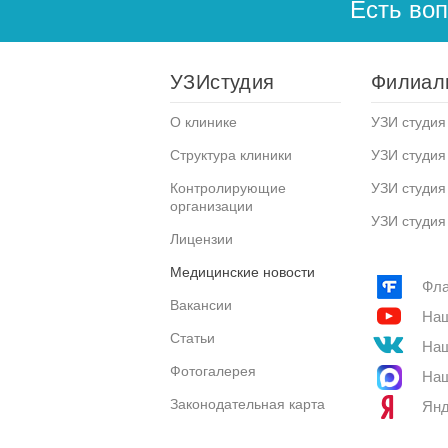
Есть во
УЗИстудия
Филиал
О клинике
УЗИ студия 
Структура клиники
УЗИ студия
Контролирующие
УЗИ студия
организации
УЗИ студия
Лицензии
Медицинские новости
Фла
Вакансии
Наш
Статьи
Наш
Фотогалерея
Наш
Законодательная карта
Янд