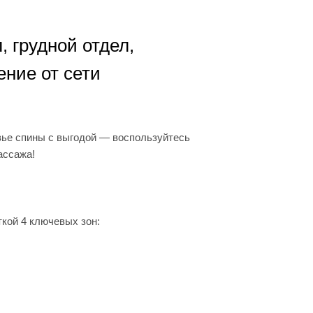
 грудной отдел,
ение от сети
вье спины с выгодой — воспользуйтесь
ассажа!
ткой 4 ключевых зон: