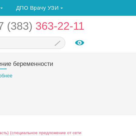
ДПО Врачу УЗИ
7 (383)
363-22-11
ение беременности
обнее
асть) (специальное предложение от сети