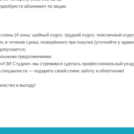
приобрести абонемент по акции.
спины (4 зоны: шейный отдел, грудной отдел, поясничный отдел
ь в течение срока, оговорённого при покупке (уточняйте у админ
допускается;
иальными предложениями.
 «УЗИ Студия»: мы стремимся сделать профессиональный уход
специалиста — подарите своей спине заботу и облегчение!
чество и выгоду!