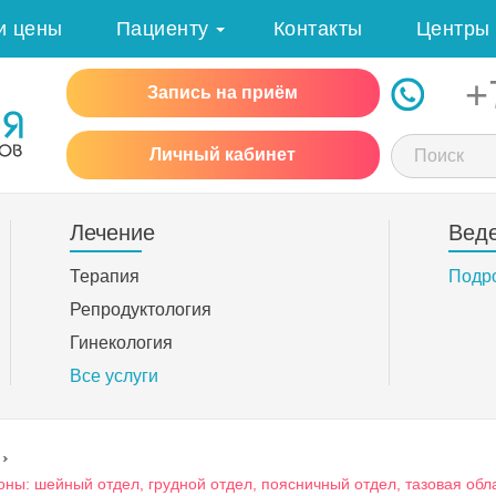
и цены
Пациенту
Контакты
Центры
+
Запись на приём
Личный кабинет
Лечение
Вед
Терапия
Подр
Репродуктология
Гинекология
Все услуги
›
оны: шейный отдел, грудной отдел, поясничный отдел, тазовая обл