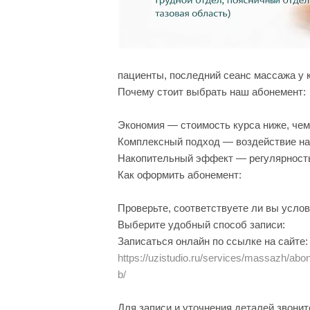
пациенты, последний сеанс массажа у 
Почему стоит выбрать наш абонемент:
Экономия — стоимость курса ниже, чем
Комплексный подход — воздействие на
Накопительный эффект — регулярность
Как оформить абонемент:
Проверьте, соответствуете ли вы услов
Выберите удобный способ записи:
Записаться онлайн по ссылке на сайте:
https://uzistudio.ru/services/massazh/
b/
Для записи и уточнения деталей звонит