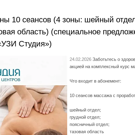
ы 10 сеансов (4 зоны: шейный отдел,
овая область) (специальное предлож
«УЗИ Студия»)
24.02.2026
Заботьтесь о здоро
акцией на комплексный курс м
Что входит в абонемент:
10 сеансов массажа с прорабо
шейный отдел;
грудной отдел;
поясничный отдел;
тазовая область