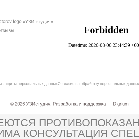
«УЗИ студия»
отзывы
 и защиты персональных данных
Согласие на обработку персональных данны
© 2026 УЗИстудия. Разработка и поддержка —
Digrium
ЕЮТСЯ ПРОТИВОПОКАЗАН
ИМА КОНСУЛЬТАЦИЯ СПЕЦ