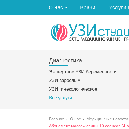
О нас
Врачи
Услуги 
Диагностика
Экспертное УЗИ беременности
УЗИ взрослым
УЗИ гинекологическое
Все услуги
Главная
›
О нас
›
Медицинские новости
Абонемент массаж спины 10 сеансов (4 з