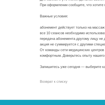
При оформлении сообщите, что хотите 
Важные условия:
абонемент действует только на массаж 
все 10 сеансов необходимо использоват
передача абонемента другому лицу не 
акция не суммируется с другими спец
От команды сети медицинских центров
комфортным. Доверьтесь опыту нашего 
Запишитесь уже сегодня — выберите ка
Возврат к списку