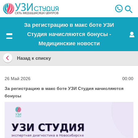
За регистрацию в макс боте УЗИ
Студия начисляются бонусы -
Меню
Медицинские новости
Назад к списку
Назад
к
26 Май 2026
00:00
списку
За регистрацию в макс боте УЗИ Студия начисляются
бонусы