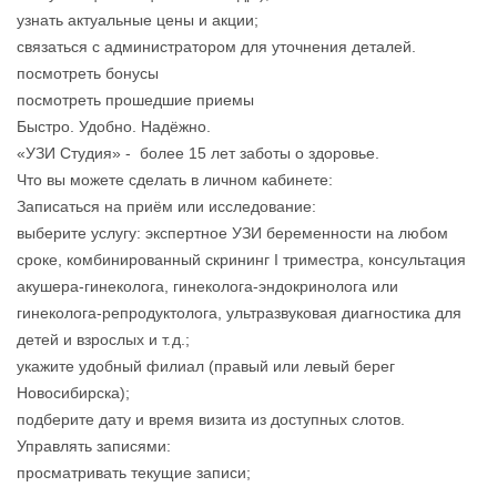
узнать актуальные цены и акции;
связаться с администратором для уточнения деталей.
посмотреть бонусы
посмотреть прошедшие приемы
Быстро. Удобно. Надёжно.
«УЗИ Студия» - более 15 лет заботы о здоровье.
Что вы можете сделать в личном кабинете:
Записаться на приём или исследование:
выберите услугу: экспертное УЗИ беременности на любом
сроке, комбинированный скрининг I триместра, консультация
акушера-гинеколога, гинеколога-эндокринолога или
гинеколога‑репродуктолога, ультразвуковая диагностика для
детей и взрослых и т. д.;
укажите удобный филиал (правый или левый берег
Новосибирска);
подберите дату и время визита из доступных слотов.
Управлять записями:
просматривать текущие записи;