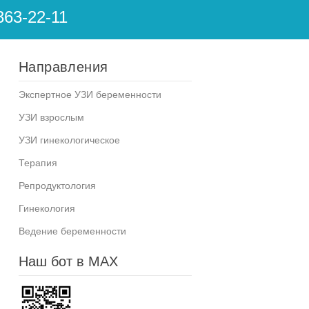
363-22-11
Направления
Экспертное УЗИ беременности
УЗИ взрослым
УЗИ гинекологическое
Терапия
Репродуктология
Гинекология
Ведение беременности
Наш бот в MAX