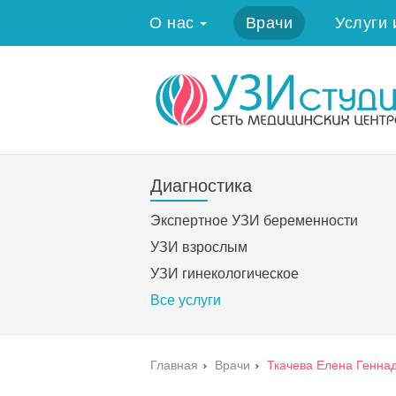
О нас
Врачи
Услуги 
Диагностика
Экспертное УЗИ беременности
УЗИ взрослым
УЗИ гинекологическое
Все услуги
Главная
›
Врачи
›
Ткачева Елена Генна