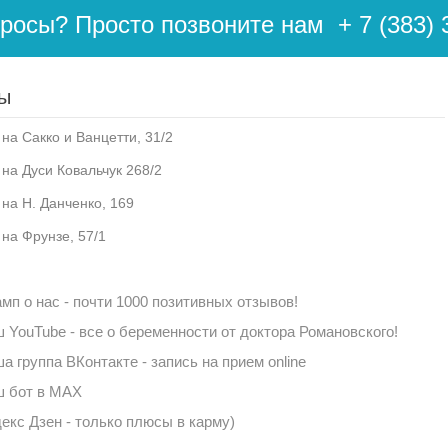
просы? Просто позвоните нам
+ 7 (383) 
ы
на Сакко и Ванцетти, 31/2
 на Дуси Ковальчук 268/2
 на Н. Данченко, 169
 на Фрунзе, 57/1
мп о нас - почти 1000 позитивных отзывов!
 YouTube - все о беременности от доктора Романовского!
а группа ВКонтакте - запись на прием online
 бот в MAX
екс Дзен - только плюсы в карму)