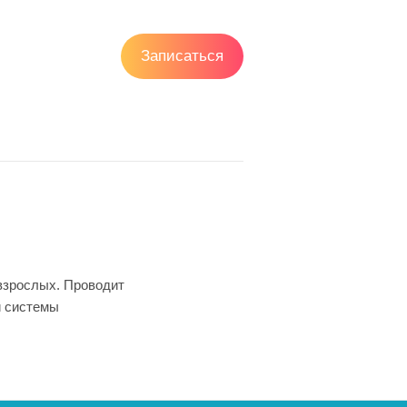
Записаться
 взрослых. Проводит
й системы