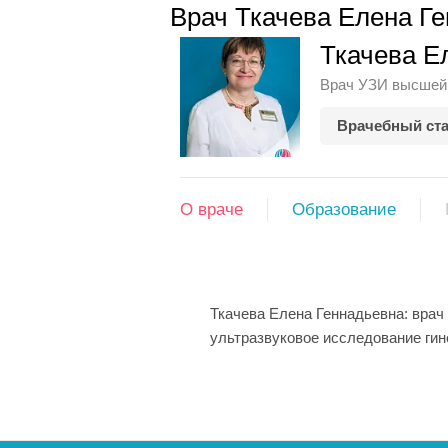
Врач Ткачева Елена Г
Ткачева Е
Врач УЗИ высшей
Врачебный ста
О враче
Образование
Ткачева Елена Геннадьевна: врач
ультразвуковое исследование ги