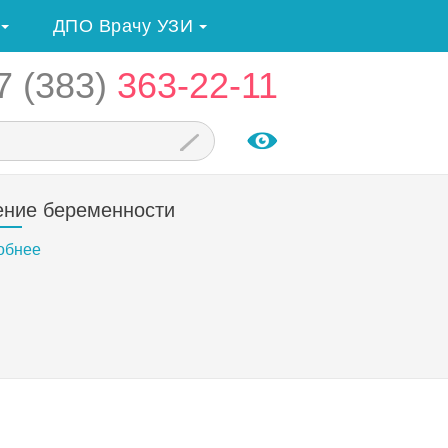
ДПО Врачу УЗИ
7 (383)
363-22-11
ение беременности
обнее