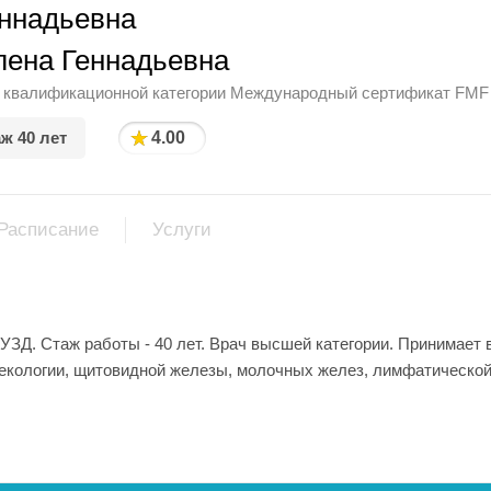
еннадьевна
лена Геннадьевна
 квалификационной категории Международный сертификат FMF
★
ж 40 лет
4.00
Расписание
Услуги
 УЗД. Стаж работы - 40 лет. Врач высшей категории. Принимает
некологии, щитовидной железы, молочных желез, лимфатическо