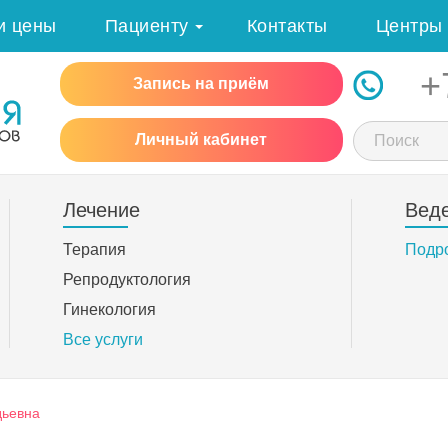
и цены
Пациенту
Контакты
Центры
+
Запись на приём
Личный кабинет
Лечение
Вед
Терапия
Подр
Репродуктология
Гинекология
Все услуги
дьевна