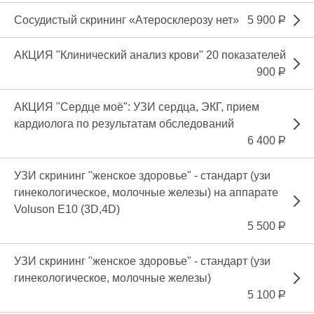
Сосудистый скрининг «Атеросклерозу нет»
5 900
Р
АКЦИЯ "Клинический анализ крови" 20 показателей
900
Р
АКЦИЯ "Сердце моё": УЗИ сердца, ЭКГ, прием
кардиолога по результатам обследований
6 400
Р
УЗИ скрининг "женское здоровье" - стандарт (узи
гинекологическое, молочные железы) на аппарате
Voluson E10 (3D,4D)
5 500
Р
УЗИ скрининг "женское здоровье" - стандарт (узи
гинекологическое, молочные железы)
5 100
Р