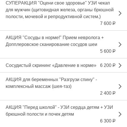
СУПЕРАКЦИЯ "Оцени свое здоровье" УЗИ чекап
для мужчин (щитовидная железа, органы брюшной
полости, мочевой и репродуктивной систем.)
7 600
Р
АКЦИЯ "Сосуды в норме!" Прием невролога +
Допплеровское сканирование сосудов шеи
5 600
Р
Сосудистый скрининг «Давление в норме»
6 200
Р
АКЦИЯ для беременных "Разгрузи спину" -
комплексный массаж (шея-таз)
2 400
Р
АКЦИЯ "Перед школой" - УЗИ сердца детям + УЗИ
брюшной полости и почек детям
6 300
Р