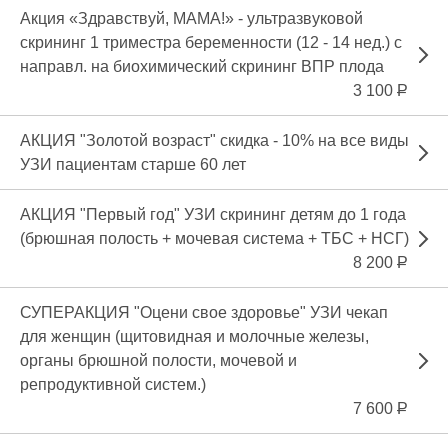
Акция «Здравствуй, МАМА!» - ультразвуковой
скрининг 1 триместра беременности (12 - 14 нед.) с
направл. на биохимический скрининг ВПР плода
3 100
Р
АКЦИЯ "Золотой возраст" скидка - 10% на все виды
УЗИ пациентам старше 60 лет
АКЦИЯ "Первый год" УЗИ скрининг детям до 1 года
(брюшная полость + мочевая система + ТБС + НСГ)
8 200
Р
СУПЕРАКЦИЯ "Оцени свое здоровье" УЗИ чекап
для женщин (щитовидная и молочные железы,
органы брюшной полости, мочевой и
репродуктивной систем.)
7 600
Р