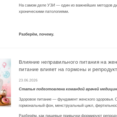
На самом деле УЗИ — один из важнейших методов д
хроническими патологиями.
Разберём, почему.
Влияние неправильного питания на женс
питание влияет на гормоны и репроду
23.06.2026
Статья подготовлена командой врачей медицин
Здоровое питание — фундамент женского здоровья. 
гормональный фон, менструальный цикл, фертильнос
Разберём, как пищевые привычки формируют репродук