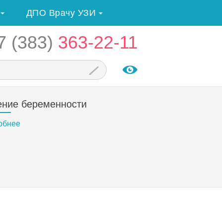
ДПО Врачу УЗИ
7 (383)
363-22-11
ение беременности
обнее