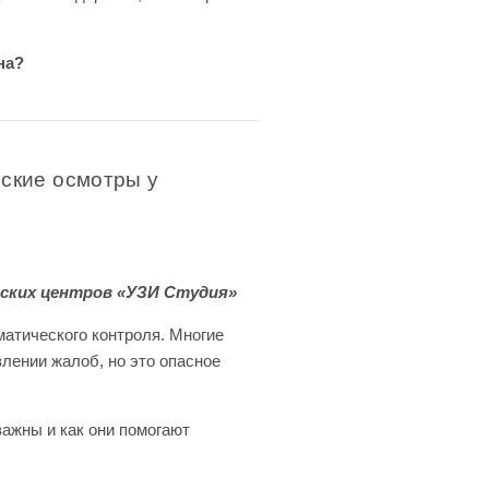
на?
ские осмотры у
ских центров «УЗИ Студия»
матического контроля. Многие
влении жалоб, но это опасное
ажны и как они помогают