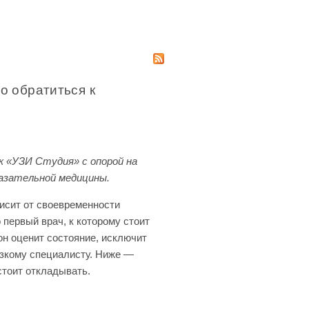
о обратиться к
к «УЗИ Студия» с опорой на
казательной медицины.
исит от своевременности
первый врач, к которому стоит
он оценит состояние, исключит
узкому специалисту. Ниже —
стоит откладывать.