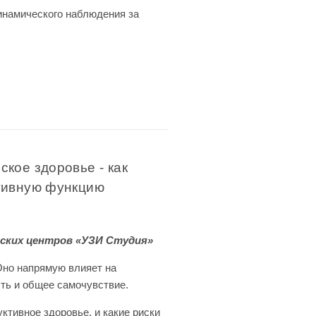
инамического наблюдения за
кое здоровье - как
ктивную функцию
ских центров «УЗИ Студия»
Оно напрямую влияет на
ть и общее самочувствие.
тивное здоровье, и какие риски