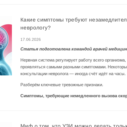
Какие симптомы требуют незамедлител
неврологу?
17.06.2026
Статья подготовлена командой врачей медицин
Нервная система регулирует работу всего организма,
проявляться самыми разными симптомами. Некоторые
консультации невролога — иногда счёт идёт на часы.
Разберём ключевые тревожные признаки.
Симптомы, требующие немедленного вызова ско
Миф о том, что УЗИ можно делать толь