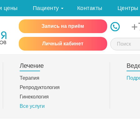
и цены
Пациенту
Контакты
Центры
+
Запись на приём
Личный кабинет
Лечение
Вед
Терапия
Подр
Репродуктология
Гинекология
Все услуги