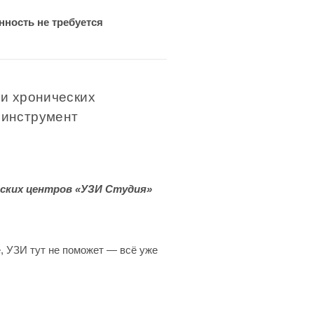
нность не требуется
ри хронических
 инструмент
ских центров «УЗИ Студия»
, УЗИ тут не поможет — всё уже