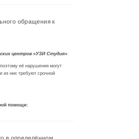
ьного обращения к
ских центров «УЗИ Студия»
 поэтому её нарушения могут
 из них требуют срочной
рой помощи:
ко в определённом